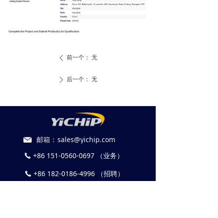
前一个：
无
ꄴ
后一个：
无
ꄲ
邮箱：
sales@yichip.com
+86 151-0560-0697 （业务）
끅
+86 182-0186-4996 （招聘）
끅